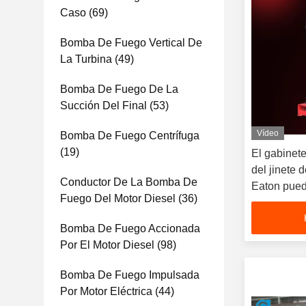
Caso
(69)
Bomba De Fuego Vertical De
La Turbina
(49)
Bomba De Fuego De La
Succión Del Final
(53)
Vídeo
Bomba De Fuego Centrífuga
(19)
El gabinete
del jinete 
Conductor De La Bomba De
Eaton pue
Fuego Del Motor Diesel
(36)
EN12845
Bomba De Fuego Accionada
Por El Motor Diesel
(98)
Bomba De Fuego Impulsada
Por Motor Eléctrica
(44)