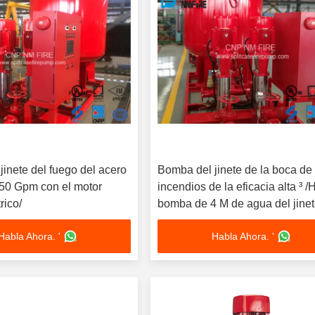
inete del fuego del acero
Bomba del jinete de la boca de
 50 Gpm con el motor
incendios de la eficacia alta ³ /H
rico/
bomba de 4 M de agua del jine
Habla Ahora. '
Habla Ahora. '