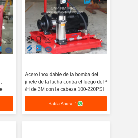
Acero inoxidable de la bomba del
,
jinete de la lucha contra el fuego del ³
te
/H de 3M con la cabeza 100-220PSI
Habla Ahora. '