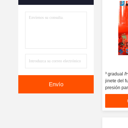
³ gradual /
jinete del 
Envío
presión par
estándar 