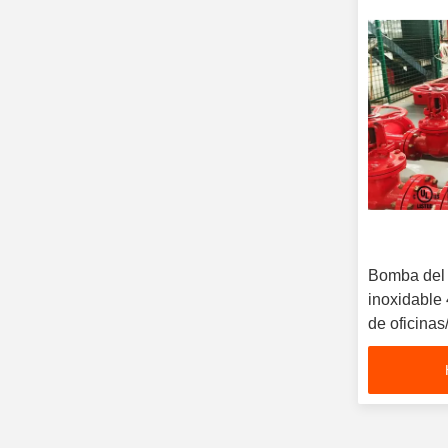
Bomba del j
inoxidable
de oficina