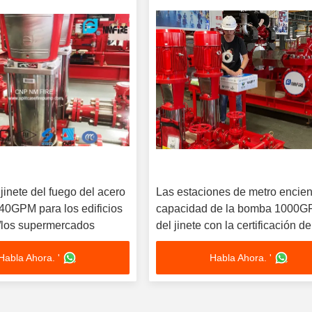
inete del fuego del acero
Las estaciones de metro encie
 40GPM para los edificios
capacidad de la bomba 1000
s/los supermercados
del jinete con la certificación de
ISO/CCCF
Habla Ahora. '
Habla Ahora. '