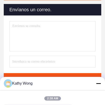
Envíanos un correo.
Envío
Kathy Wong
2:38 AM