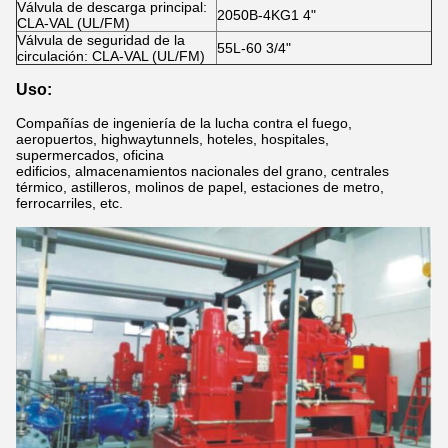
Válvula de descarga principal:
2050B-4KG1 4"
CLA-VAL (UL/FM)
Válvula de seguridad de la
55L-60 3/4"
circulación: CLA-VAL (UL/FM)
Uso:
Compañías de ingeniería de la lucha contra el fuego,
aeropuertos, highwaytunnels, hoteles, hospitales,
supermercados, oficina
edificios, almacenamientos nacionales del grano, centrales
térmico, astilleros, molinos de papel, estaciones de metro,
ferrocarriles, etc.