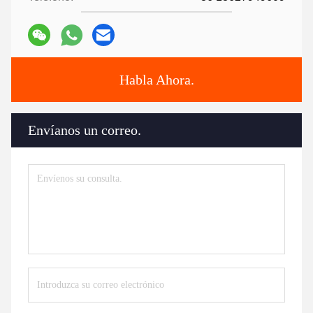
Habla Ahora.
Envíanos un correo.