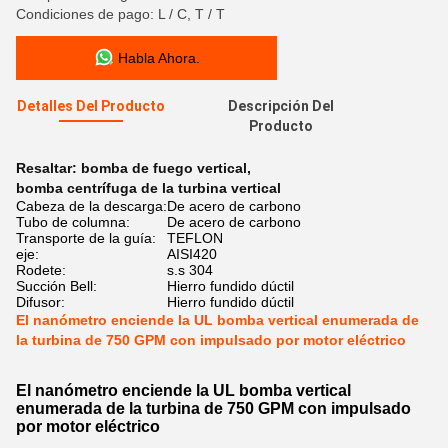
Condiciones de pago: L / C, T / T
Habla Ahora.
Detalles Del Producto
Descripción Del
Producto
Resaltar:
bomba de fuego vertical
,
bomba centrífuga de la turbina vertical
Cabeza de la descarga:
De acero de carbono
Tubo de columna:
De acero de carbono
Transporte de la guía:
TEFLON
eje:
AISI420
Rodete:
s.s 304
Succión Bell:
Hierro fundido dúctil
Difusor:
Hierro fundido dúctil
El nanómetro enciende la UL bomba vertical enumerada de
la turbina de 750 GPM con impulsado por motor eléctrico
El nanómetro enciende la UL bomba vertical
enumerada de la turbina de 750 GPM con impulsado
por motor eléctrico