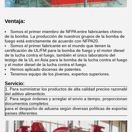
Ventaja:
Somos el primer miembro de NFPA entre fabricantes chinos
de la bomba. La producción de nuestros grupos de la bomba de
fuego está estrictamente de acuerdo con NFPA20.
Somos el primer fabricante en el mundo que tienen la
certificación de UL/FM para la bomba de fuego y el motor diesel
de la lucha contra el fuego, también el único laboratorio del
testigo de la UL en Asia para la bomba de la lucha contra el fuego
y el motor diesel de la lucha contra el fuego.
Hemos aplicado docenas de patentes.
Tenemos equipo de los jóvenes, expertos superiores.
Servicio:
1. Para suministrar los productos de alta calidad precios razonables
del aditivo alimenticio.
2. Para seguir órdenes y arreglar el envío a tiempo, proporcionando
documentos completos
para el despacho de aduana según diversas políticas de exportació
países diferentes.