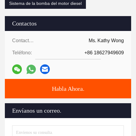
Sistema de la bomba del motor diesel
Contactos
Contactos:
Ms. Kathy Wong
Teléfono:
+86 18627949609
Habla Ahora.
Envíanos un correo.