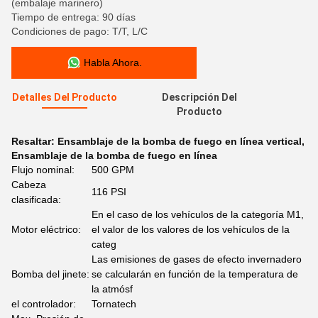
(embalaje marinero)
Tiempo de entrega: 90 días
Condiciones de pago: T/T, L/C
Habla Ahora.
Detalles Del Producto
Descripción Del
Producto
Resaltar:
Ensamblaje de la bomba de fuego en línea vertical
,
Ensamblaje de la bomba de fuego en línea
Flujo nominal:
500 GPM
Cabeza
116 PSI
clasificada:
En el caso de los vehículos de la categoría M1,
Motor eléctrico:
el valor de los valores de los vehículos de la
categ
Las emisiones de gases de efecto invernadero
Bomba del jinete:
se calcularán en función de la temperatura de
la atmósf
el controlador:
Tornatech