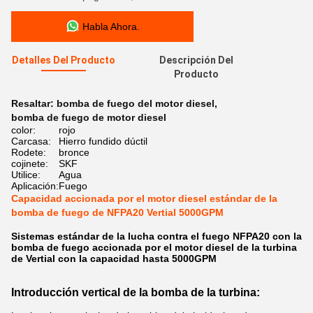
Habla Ahora.
Detalles Del Producto
Descripción Del
Producto
Resaltar:
bomba de fuego del motor diesel
,
bomba de fuego de motor diesel
color:
rojo
Carcasa:
Hierro fundido dúctil
Rodete:
bronce
cojinete:
SKF
Utilice:
Agua
Aplicación:
Fuego
Capacidad accionada por el motor diesel estándar de la
bomba de fuego de NFPA20 Vertial 5000GPM
Sistemas estándar de la lucha contra el fuego NFPA20 con la
bomba de fuego accionada por el motor diesel de la turbina
de Vertial con la capacidad hasta 5000GPM
Introducción vertical de la bomba de la turbina: