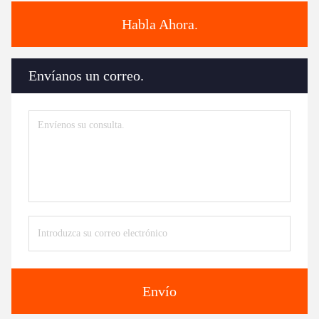
Habla Ahora.
Envíanos un correo.
Envío