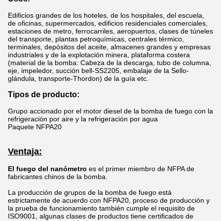
Edificios grandes de los hoteles, de los hospitales, del escuela,
de oficinas, supermercados, edificios residenciales comerciales,
estaciones de metro, ferrocarriles, aeropuertos, clases de túneles
del transporte, plantas petroquímicas, centrales térmico,
terminales, depósitos del aceite, almacenes grandes y empresas
industriales y de la explotación minera, plataforma costera
(material de la bomba: Cabeza de la descarga, tubo de columna,
eje, impeledor, succión bell-SS2205, embalaje de la Sello-
glándula, transporte-Thordon) de la guía etc.
Tipos de producto:
Grupo accionado por el motor diesel de la bomba de fuego con la
refrigeración por aire y la refrigeración por agua
Paquete NFPA20
Ventaja:
El fuego del nanómetro
es el primer miembro de NFPA de
fabricantes chinos de la bomba.
La producción de grupos de la bomba de fuego está
estrictamente de acuerdo con NFPA20, proceso de producción y
la prueba de funcionamiento también cumple el requisito de
ISO9001, algunas clases de productos tiene certificados de