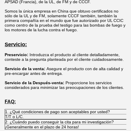
APSAD (Francia), de la UL, de FM y de CCCF.
Somos la única empresa en China que obtuvo certificados no
sólo de la UL y de FM, solamente CCCF también, también la
primera compañía en el mundo que fue autorizado por UL CCIC
como centro de la prueba del testigo para las bombas de fuego y
los motores de la lucha contra el fuego.
Servicio:
Preservicio:
Introduzca el producto al cliente detalladamente,
conteste a la pregunta planteada por el cliente cuidadosamente.
Servicio de la venta:
Asegure el producto con de alta calidad y
pre-encargar antes de entrega.
Servicio de la Después-venta:
Proporcione los servicios
considerados para minimizar las preocupaciones de los clientes.
FAQ:
1. ¿Qué condiciones de pago son aceptables por usted?
T/T o L/C.
2. ¿Cuándo puedo conseguir la cita para mi investigación?
¡Generalmente en el plazo de 24 horas!