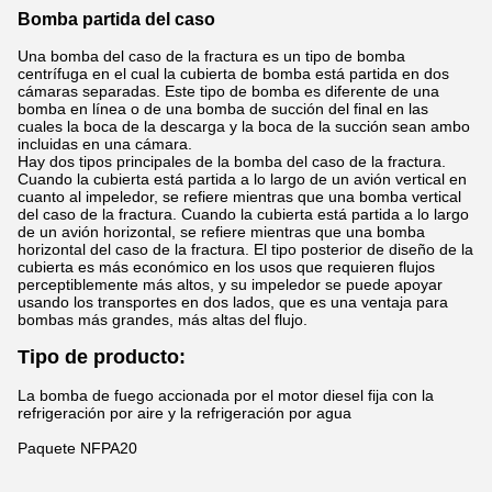
Bomba partida del caso
Una bomba del caso de la fractura es un tipo de bomba
centrífuga en el cual la cubierta de bomba está partida en dos
cámaras separadas. Este tipo de bomba es diferente de una
bomba en línea o de una bomba de succión del final en las
cuales la boca de la descarga y la boca de la succión sean ambo
incluidas en una cámara.
Hay dos tipos principales de la bomba del caso de la fractura.
Cuando la cubierta está partida a lo largo de un avión vertical en
cuanto al impeledor, se refiere mientras que una bomba vertical
del caso de la fractura. Cuando la cubierta está partida a lo largo
de un avión horizontal, se refiere mientras que una bomba
horizontal del caso de la fractura. El tipo posterior de diseño de la
cubierta es más económico en los usos que requieren flujos
perceptiblemente más altos, y su impeledor se puede apoyar
usando los transportes en dos lados, que es una ventaja para
bombas más grandes, más altas del flujo.
Tipo de producto:
La bomba de fuego accionada por el motor diesel fija con la
refrigeración por aire y la refrigeración por agua
Paquete NFPA20