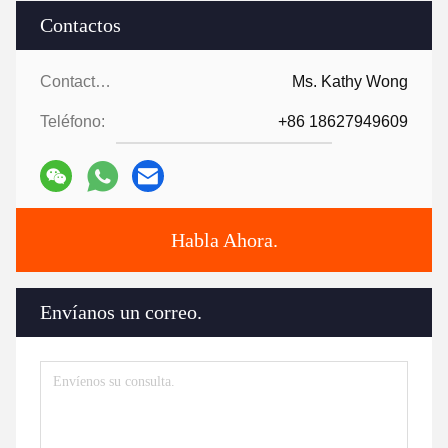
Contactos
Contactos:
Ms. Kathy Wong
Teléfono:
+86 18627949609
Habla Ahora.
Envíanos un correo.