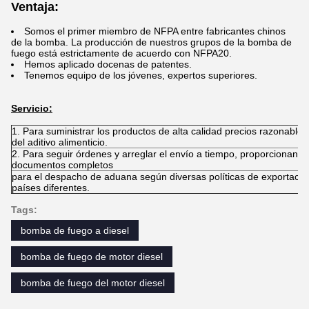
Ventaja:
Somos el primer miembro de NFPA entre fabricantes chinos
de la bomba. La producción de nuestros grupos de la bomba de
fuego está estrictamente de acuerdo con NFPA20.
Hemos aplicado docenas de patentes.
Tenemos equipo de los jóvenes, expertos superiores.
Servicio:
1. Para suministrar los productos de alta calidad precios razonables
del aditivo alimenticio.
2. Para seguir órdenes y arreglar el envío a tiempo, proporcionando
documentos completos
para el despacho de aduana según diversas políticas de exportació
países diferentes.
Tags:
bomba de fuego a diesel
bomba de fuego de motor diesel
bomba de fuego del motor diesel